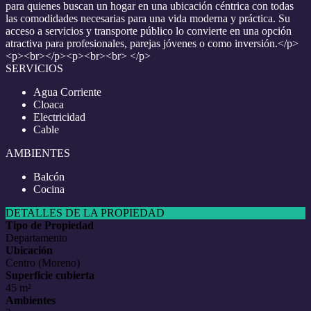
para quienes buscan un hogar en una ubicación céntrica con todas
las comodidades necesarias para una vida moderna y práctica. Su
acceso a servicios y transporte público lo convierte en una opción
atractiva para profesionales, parejas jóvenes o como inversión.</p>
<p><br></p><p><br><br> </p>
SERVICIOS
Agua Corriente
Cloaca
Electricidad
Cable
AMBIENTES
Balcón
Cocina
DETALLES DE LA PROPIEDAD
Tipo de Propiedad
Departamento
Ubicación
Centro (Moreno)
Superficie cubierta
45 m²
Ambientes