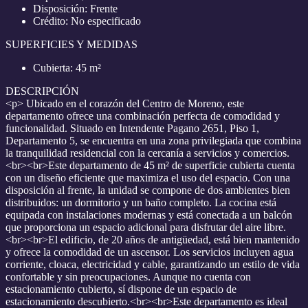
Disposición: Frente
Crédito: No especificado
SUPERFICIES Y MEDIDAS
Cubierta: 45 m²
DESCRIPCIÓN
<p> Ubicado en el corazón del Centro de Moreno, este
departamento ofrece una combinación perfecta de comodidad y
funcionalidad. Situado en Intendente Pagano 2651, Piso 1,
Departamento 5, se encuentra en una zona privilegiada que combina
la tranquilidad residencial con la cercanía a servicios y comercios.
<br><br>Este departamento de 45 m² de superficie cubierta cuenta
con un diseño eficiente que maximiza el uso del espacio. Con una
disposición al frente, la unidad se compone de dos ambientes bien
distribuidos: un dormitorio y un baño completo. La cocina está
equipada con instalaciones modernas y está conectada a un balcón
que proporciona un espacio adicional para disfrutar del aire libre.
<br><br>El edificio, de 20 años de antigüedad, está bien mantenido
y ofrece la comodidad de un ascensor. Los servicios incluyen agua
corriente, cloaca, electricidad y cable, garantizando un estilo de vida
confortable y sin preocupaciones. Aunque no cuenta con
estacionamiento cubierto, sí dispone de un espacio de
estacionamiento descubierto.<br><br>Este departamento es ideal