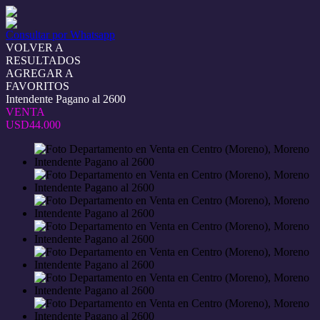
Consultar por Whatsapp
VOLVER A
RESULTADOS
AGREGAR A
FAVORITOS
Intendente Pagano al 2600
VENTA
USD44.000